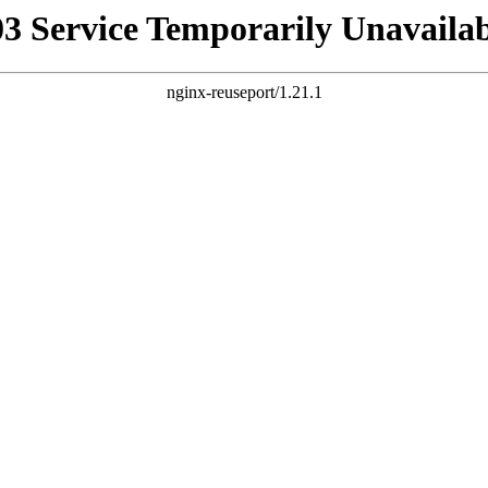
03 Service Temporarily Unavailab
nginx-reuseport/1.21.1